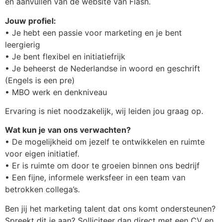
en aanvullen van de website van Flash.
Jouw profiel:
• Je hebt een passie voor marketing en je bent
leergierig
• Je bent flexibel en initiatiefrijk
• Je beheerst de Nederlandse in woord en geschrift
(Engels is een pre)
• MBO werk en denkniveau
Ervaring is niet noodzakelijk, wij leiden jou graag op.
Wat kun je van ons verwachten?
• De mogelijkheid om jezelf te ontwikkelen en ruimte
voor eigen initiatief.
• Er is ruimte om door te groeien binnen ons bedrijf
• Een fijne, informele werksfeer in een team van
betrokken collega’s.
Ben jij het marketing talent dat ons komt ondersteunen?
Spreekt dit je aan? Solliciteer dan direct met een CV en