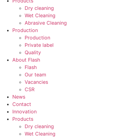
Products
Dry cleaning
Wet Cleaning
Abrasive Cleaning
Production
Production
Private label
Quality
About Flash
Flash
Our team
Vacancies
CSR
News
Contact
Innovation
Products
Dry cleaning
Wet Cleaning