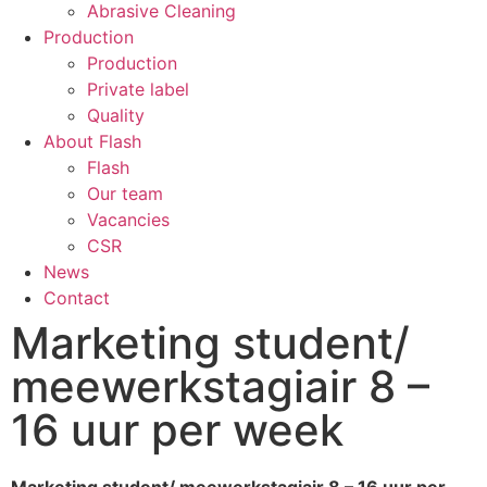
Abrasive Cleaning
Production
Production
Private label
Quality
About Flash
Flash
Our team
Vacancies
CSR
News
Contact
Marketing student/
meewerkstagiair 8 –
16 uur per week
Marketing student/ meewerkstagiair 8 – 16 uur per